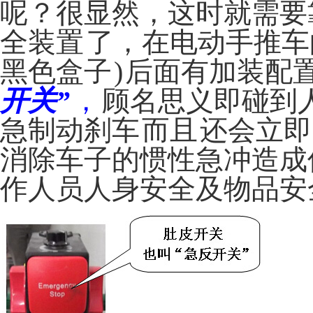
呢？很显然，这时就需要
全装置
了，在电动手推车
黑色盒子
)
后面有加装配
开关”
，
顾名思义即碰到
急制动刹车
而且
还会立即
消除车子的惯性急冲造成
作人员人身安全及物品安