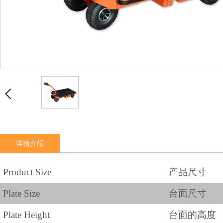
详情介绍
Product Size
产品尺寸
Plate Size
台面尺寸
Plate Height
台面的高度