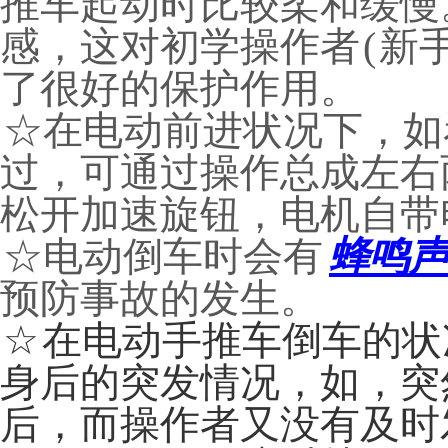
推车起动时比较柔和缓慢
感，这对初学操作者
(
新
了很好的保护作用。
☆在电动前进状况下，如
过，可通过操作总成左右
松开加速旋钮，电机自带
☆电动倒车时会有
蜂鸣
预防事故的发生。
☆
在电动手推车倒车的状
身后的突发情况，如，突
后，而操作者又没有及时