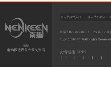
开云手机站入口
|
开云手机站入口-开云
电 话：020-82240187
传 真：020-8
CopyRight© 2019 All Rights Re
南捷
电动搬运设备专业制造商
友情链接
LINK
|
|
|
|
|
|
|
|
|
|