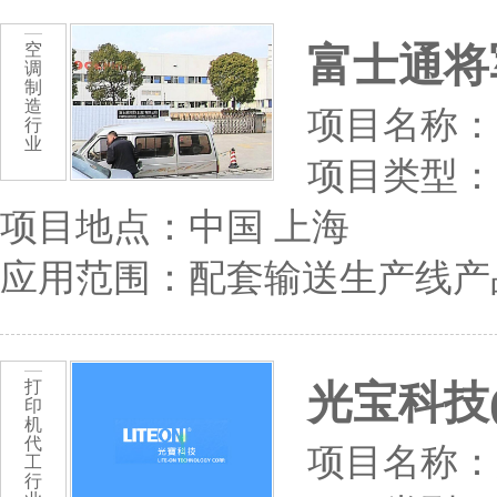
空
富士通将
调
制
造
项目名称：
行
业
项目类型：
项目地点：中国 上海
应用范围：配套输送生产线产
打
光宝科技
印
机
代
项目名称：
工
行