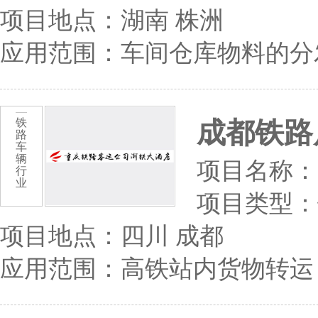
项目地点：湖南 株洲
应用范围：车间仓库物料的分
铁
成都铁路
路
车
辆
项目名称：
行
业
项目类型：
项目地点：四川 成都
应用范围：高铁站内货物转运