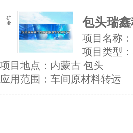
矿
包头瑞鑫
业
项目名称：
项目类型：
项目地点：内蒙古 包头
应用范围：车间原材料转运