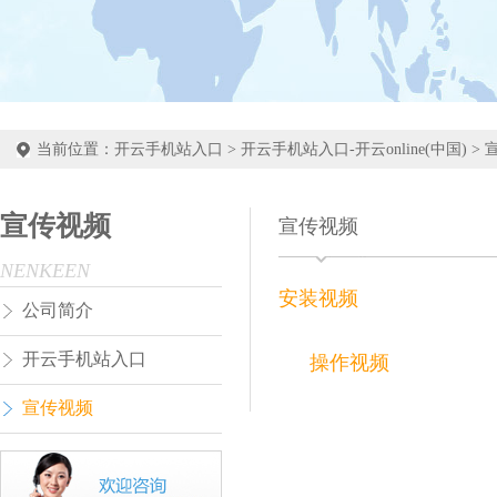
当前位置：
开云手机站入口
>
开云手机站入口-开云online(中国)
>
宣传视频
宣传视频
NENKEEN
安装视频
公司简介
开云手机站入口
操作视频
宣传视频