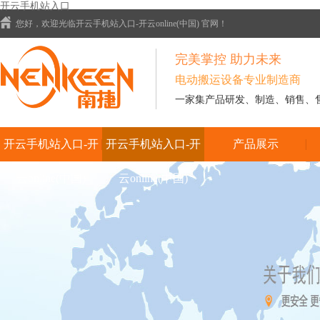
开云手机站入口
您好，欢迎光临开云手机站入口-开云online(中国) 官网！
完美掌控 助力未来
电动搬运设备专业制造商
一家集产品研发、制造、销售、
开云手机站入口-开
开云手机站入口-开
产品展示
云online(中国)
云online(中国)