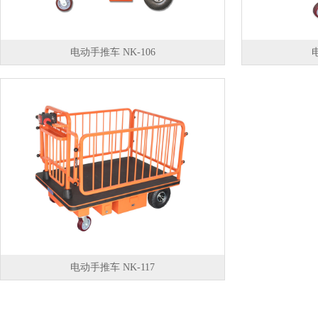
电动手推车 NK-106
电动手推车 NK-117