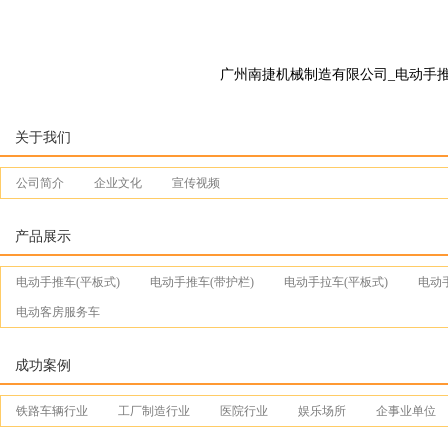
广州南捷机械制造有限公司_电动手推车_
关于我们
公司简介
企业文化
宣传视频
产品展示
电动手推车(平板式)
电动手推车(带护栏)
电动手拉车(平板式)
电动
电动客房服务车
成功案例
铁路车辆行业
工厂制造行业
医院行业
娱乐场所
企事业单位