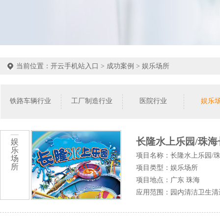
当前位置：
开云手机站入口
>
成功案例
>
娱乐场所
铁路车辆行业
工厂制造行业
医院行业
娱乐
长隆水上乐园/珠海
娱
乐
项目名称：长隆水上乐园/
场
所
项目类型：娱乐场所
项目地点：广东 珠海
应用范围：园内清洁卫生清运