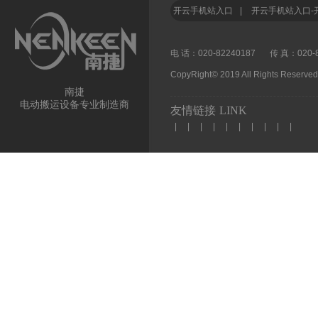
开云手机站入口
|
开云手机站入口-开云
电 话：020-82240187
传 真：020-8
CopyRight© 2019 All Rights Re
南捷
电动搬运设备专业制造商
友情链接
LINK
|
|
|
|
|
|
|
|
|
|