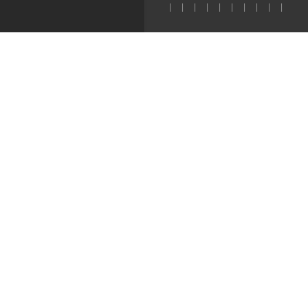
|
|
|
|
|
|
|
|
|
|