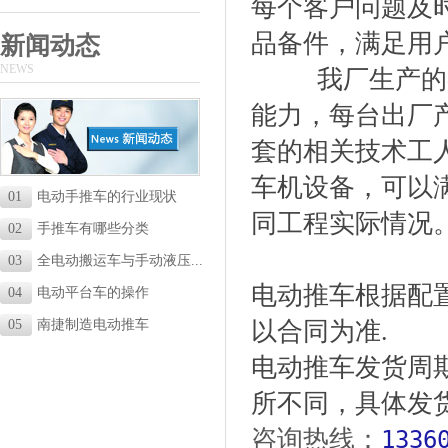
每个客户问题及
品备件，满足用
新闻动态
NEWS
我厂生产的各
能力，每台出厂
套的相关技术工
车机设备，可以
01
电动手推车的行业现状
同工程实际情况
02
手推车有哪些分类
03
全电动搬运车与手动液压...
电动推车根据配
04
电动平台车的操作
05
南捷制造电动推车
以合同为准.
电动推车发货周
所不同，具体发
咨询热线：
1336