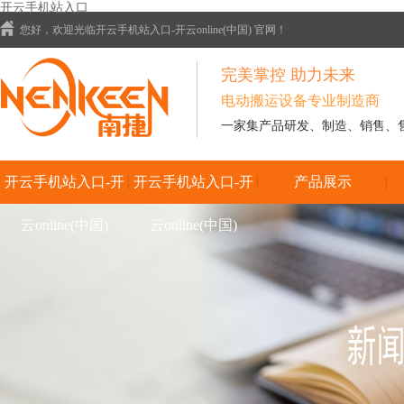
开云手机站入口
您好，欢迎光临开云手机站入口-开云online(中国) 官网！
完美掌控 助力未来
电动搬运设备专业制造商
一家集产品研发、制造、销售、
开云手机站入口-开
开云手机站入口-开
产品展示
云online(中国)
云online(中国)