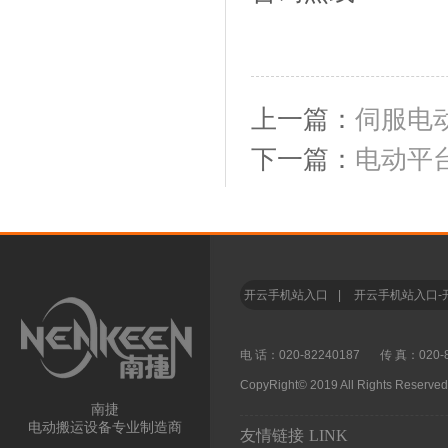
上一篇：
伺服电
下一篇：
电动平
开云手机站入口
|
开云手机站入口-开云
电 话：020-82240187
传 真：020-8
CopyRight© 2019 All Rights Re
南捷
电动搬运设备专业制造商
友情链接
LINK