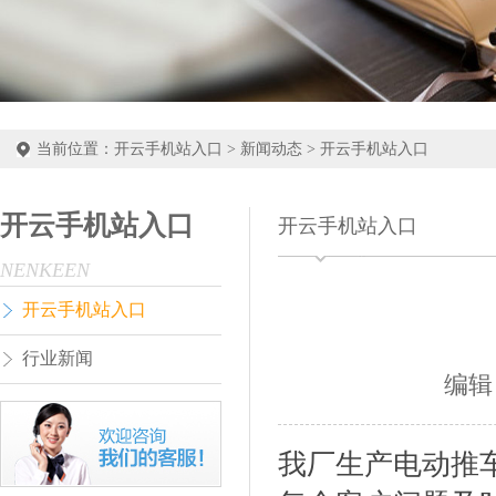
当前位置：
开云手机站入口
>
新闻动态
>
开云手机站入口
开云手机站入口
开云手机站入口
NENKEEN
开云手机站入口
行业新闻
编辑
我厂生产电动推